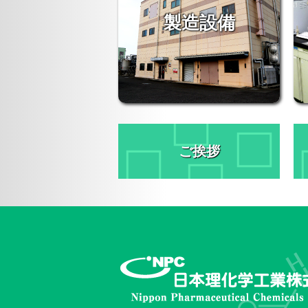
製造設備
ご挨拶