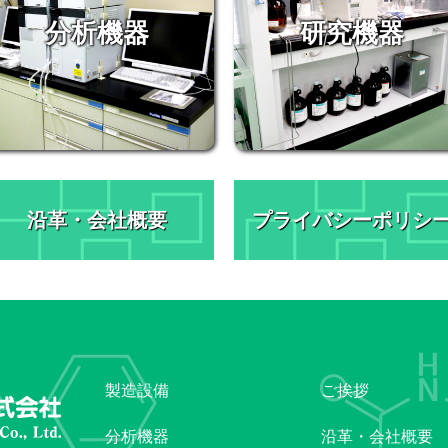
分析機器
研究機器
沿革・会社概要
プライバシーポリシ
製造設備
ご挨拶
分析機器
沿革・会社概要