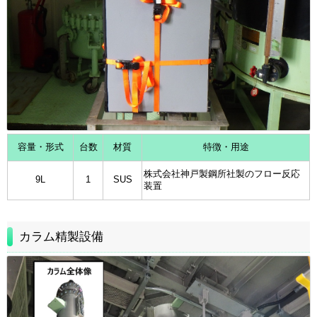
容量・形式
台数
材質
特徴・用途
株式会社神戸製鋼所社製のフロー反応
9L
1
SUS
装置
カラム精製設備