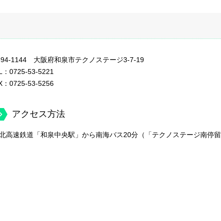
594-1144 大阪府和泉市テクノステージ3-7-19
L：
0725-53-5221
X：0725-53-5256
アクセス方法
北高速鉄道「和泉中央駅」から南海バス20分（「テクノステージ南停留