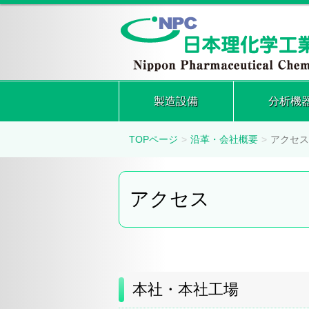
製造設備
分析機
TOPページ
沿革・会社概要
アクセス
アクセス
本社・本社工場