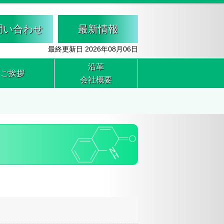
問い合わせ
最新情報
最終更新日 2026年08月06日
沿革
ご挨拶
会社概要