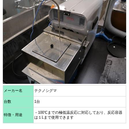
メーカー名
テクノシグマ
台数
1台
－100℃までの極低温反応に対応しており、反応容器
特徴・用途
は１Lまで使用できます