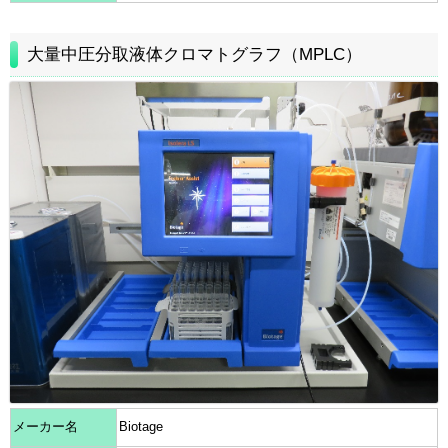
大量中圧分取液体クロマトグラフ（MPLC）
メーカー名
Biotage