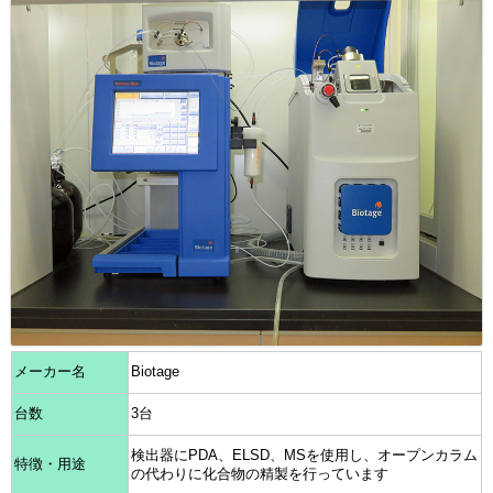
メーカー名
Biotage
台数
3台
検出器にPDA、ELSD、MSを使用し、オープンカラム
特徴・用途
の代わりに化合物の精製を行っています