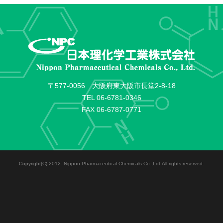
〒577-0056 大阪府東大阪市長堂2-8-18
TEL
06-6781-0346
FAX 06-6787-0771
Copyright(C) 2012- Nippon Pharmaceutical Chemicals Co.,Ldt.All rights reserved.