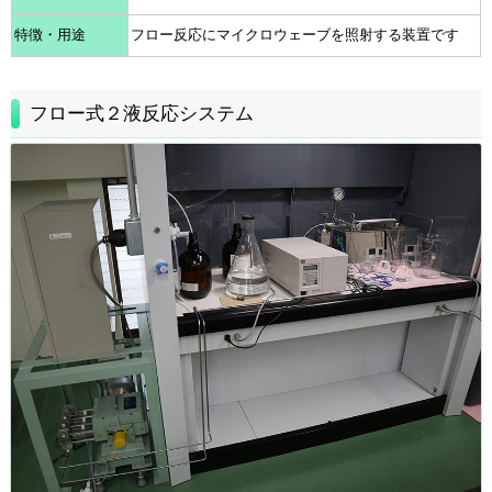
特徴・用途
フロー反応にマイクロウェーブを照射する装置です
フロー式２液反応システム