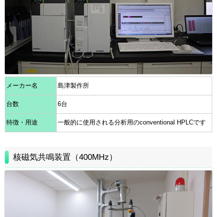
メーカー名
島津製作所
台数
6台
特徴・用途
一般的に使用される分析用のconventional HPLCです
核磁気共鳴装置（400MHz）