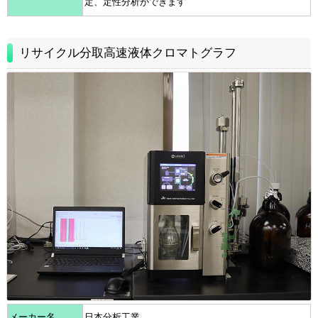
定、定性分析ができます
リサイクル分取高速液体クロマトグラフ
メーカー名
日本分析工業