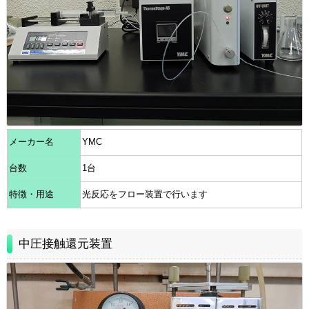
メーカー名
YMC
台数
1台
特徴・用途
光反応をフロー装置で行います
中圧接触還元装置