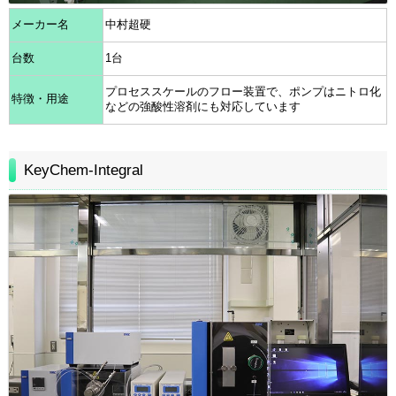
メーカー名
中村超硬
台数
1台
プロセススケールのフロー装置で、ポンプはニトロ化
特徴・用途
などの強酸性溶剤にも対応しています
KeyChem-Integral