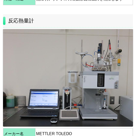
反応熱量計
メーカー名
METTLER TOLEDO