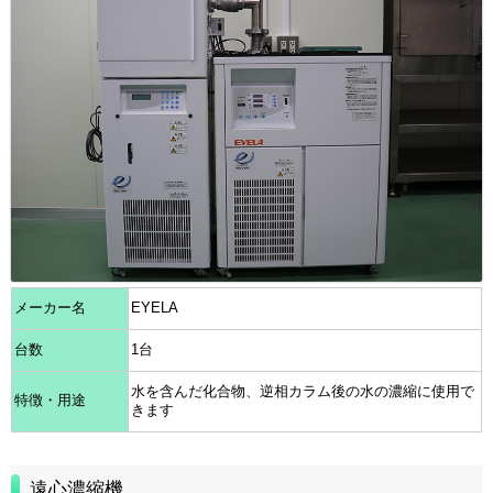
メーカー名
EYELA
台数
1台
水を含んだ化合物、逆相カラム後の水の濃縮に使用で
特徴・用途
きます
遠心濃縮機