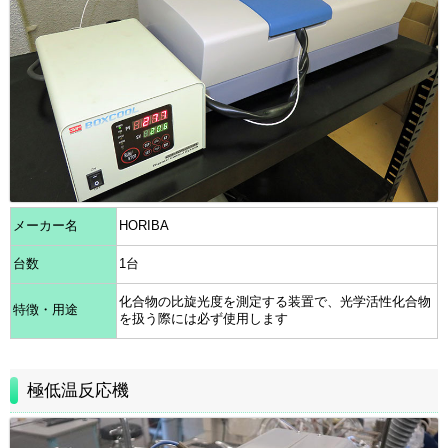
メーカー名
HORIBA
台数
1台
化合物の比旋光度を測定する装置で、光学活性化合物
特徴・用途
を扱う際には必ず使用します
極低温反応機