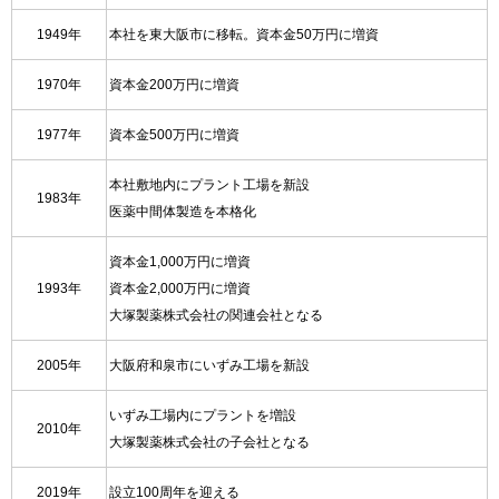
1949年
本社を東大阪市に移転。資本金50万円に増資
1970年
資本金200万円に増資
1977年
資本金500万円に増資
本社敷地内にプラント工場を新設
1983年
医薬中間体製造を本格化
資本金1,000万円に増資
1993年
資本金2,000万円に増資
大塚製薬株式会社の関連会社となる
2005年
大阪府和泉市にいずみ工場を新設
いずみ工場内にプラントを増設
2010年
大塚製薬株式会社の子会社となる
2019年
設立100周年を迎える