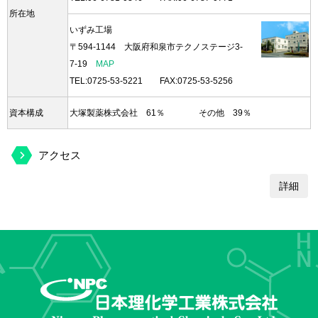
所在地
いずみ工場
〒594-1144 大阪府和泉市テクノステージ3-
7-19
MAP
TEL:
0725-53-5221
FAX:0725-53-5256
資本構成
大塚製薬株式会社 61％ その他 39％
アクセス
詳細