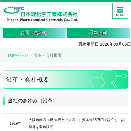
MENU
お問い合わせ
最新情報
最終更新日 2026年08月06日
TOPページ
沿革・会社概要
沿革・会社概要
当社のあゆみ（沿革）
大阪市南区（現 大阪市中央区）に資本金15万円で設立し、試
1919年
薬等を製造販売