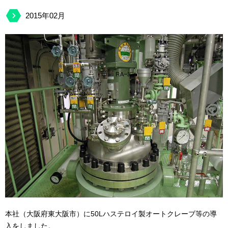
2015年02月
本社（大阪府東大阪市）に50Lハステロイ製オートクレーブ等の導
入をしました。