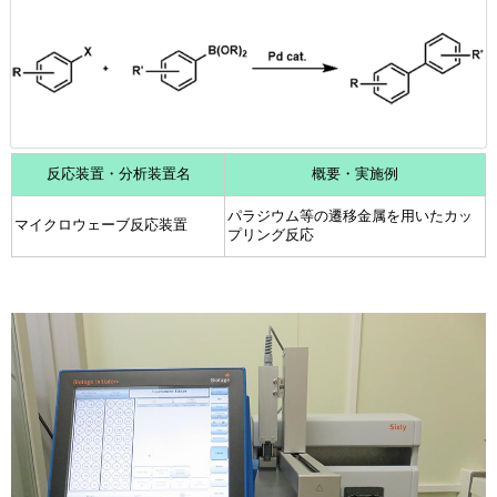
反応装置・分析装置名
概要・実施例
パラジウム等の遷移金属を用いたカッ
マイクロウェーブ反応装置
プリング反応