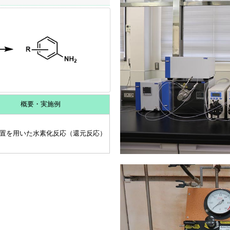
概要・実施例
置を用いた水素化反応（還元反応）