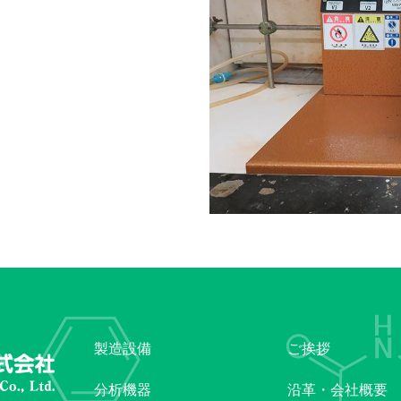
製造設備
ご挨拶
分析機器
沿革・会社概要