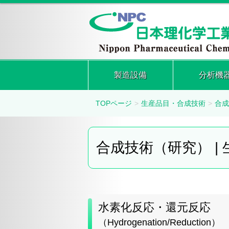
製造設備
分析機
TOPページ
生産品目・合成技術
合成
合成技術（研究） |
水素化反応・還元反応
（Hydrogenation/Reduction）