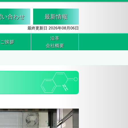
問い合わせ
最新情報
最終更新日 2026年08月06日
沿革
ご挨拶
会社概要