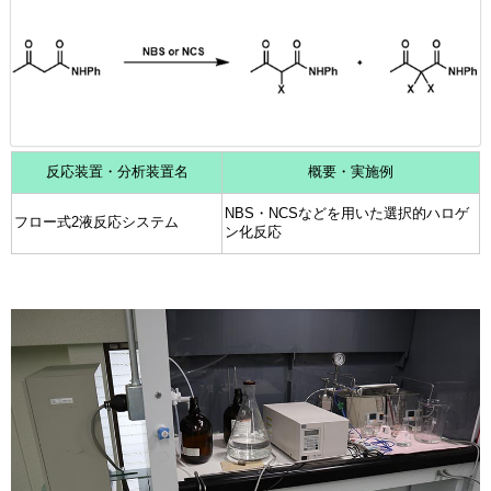
反応装置・分析装置名
概要・実施例
NBS・NCSなどを用いた選択的ハロゲ
フロー式2液反応システム
ン化反応