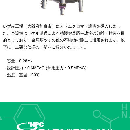
いずみ工場（大阪府和泉市）にカラムクロマト設備を導入しまし
た。本設備は、ゲル濾過による精製や反応生成物の分離・精製を目
的としており、金属類やその他の不純物の除去に活用されます。以
下に、主要な仕様の一部をご紹介いたします。
・容量：0.28m
3
・設計圧力：0.6MPaG (常用圧力：0.5MPaG)
・温度：室温～60℃