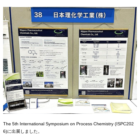
The 5th International Symposium on Process Chemistry (ISPC202
6)に出展しました。